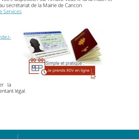
au secrétariat de la Mairie de Cancon.
e Services
ndez-
er la
ntant légal.