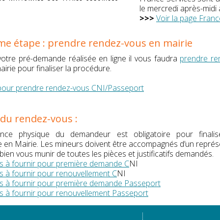
le mercredi après-midi 
>>>
Voir la page Franc
e étape : prendre rendez-vous en mairie
votre pré-demande réalisée en ligne il vous faudra
prendre re
irie pour finaliser la procédure.
pour prendre rendez-vous CNI/Passeport
 du rendez-vous :
nce physique du demandeur est obligatoire pour finalis
 en Mairie. Les mineurs doivent être accompagnés d’un représe
ien vous munir de toutes les pièces et justificatifs demandés.
s à fournir pour première demande C
NI
s à fournir pour renouvellement C
NI
s à fournir pour première demande Passeport
s à fournir pour renouvellement Passeport