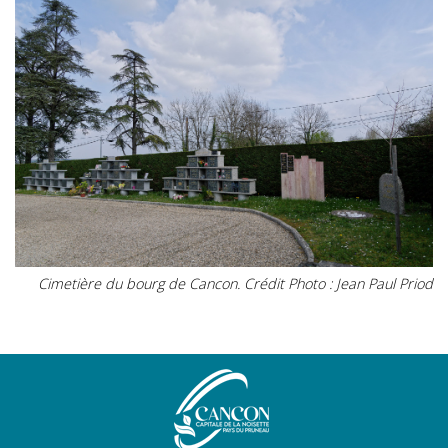
Cimetière du bourg de Cancon. Crédit Photo : Jean Paul Priod