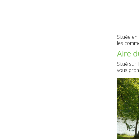
Située en 
les commer
Aire d
Situé sur
vous prome