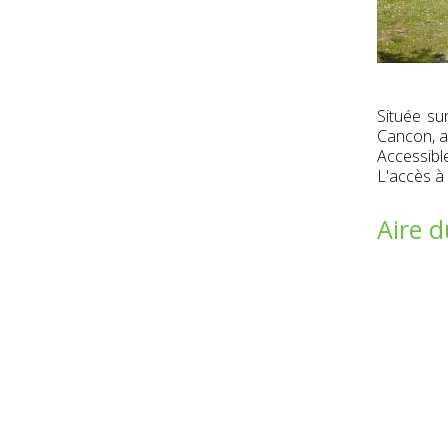
Située su
Cancon, ai
Accessible
L'accès à 
Aire d