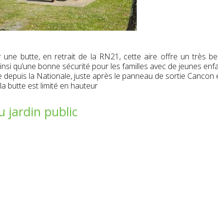
r une butte, en retrait de la RN21, cette aire offre un très be
nsi qu’une bonne sécurité pour les familles avec de jeunes enfa
 depuis la Nationale, juste après le panneau de sortie Cancon e
la butte est limité en hauteur
u jardin public