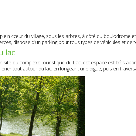
plein cœur du village, sous les arbres, à côté du boulodrome et
ces, dispose d'un parking pour tous types de véhicules et de to
u lac
 le site du complexe touristique du Lac, cet espace est très a
ner tout autour du lac, en longeant une digue, puis en traversa