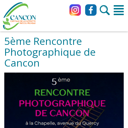
5ème Rencontre
Photographique de
Cancon