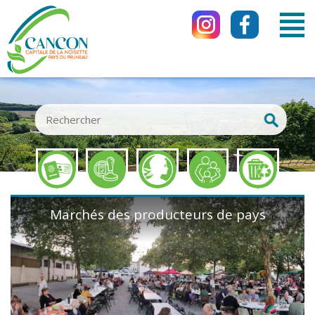
...
Marchés des producteurs de pays