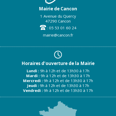
Mairie de Cancon
1 Avenue du Quercy
47290 Cancon
: 05 53 01 60 24
mairie@cancon.fr
Horaires d'ouverture de la Mairie
Lundi :
9h à 12h et de 13h30 à 17h
Mardi :
9h à 12h et de 13h30 à 17h
Mercredi :
9h à 12h et de 13h30 à 17h
Jeudi :
9h à 12h et de 13h30 à 17h
Vendredi :
9h à 12h et de 13h30 à 17h